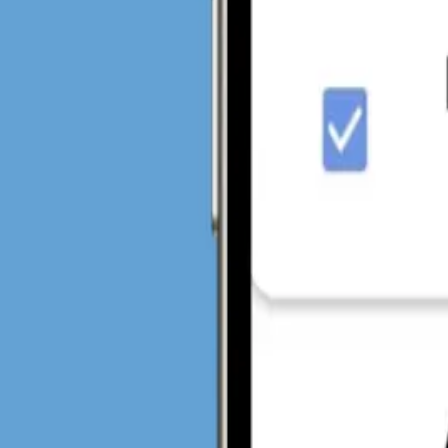
Compartilhamento em tempo real