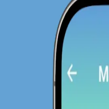
Listas organizadas e personalizadas